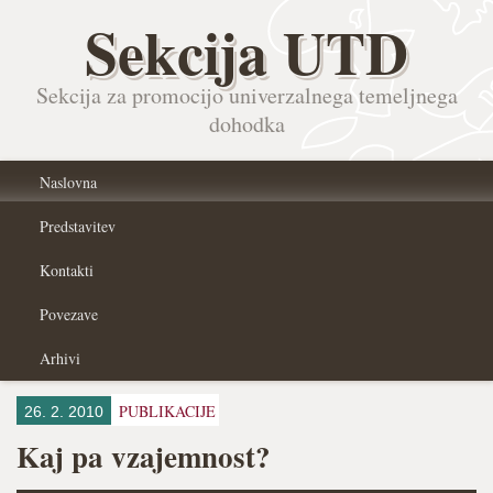
Sekcija UTD
Sekcija za promocijo univerzalnega temeljnega
dohodka
Naslovna
Predstavitev
Kontakti
Povezave
Arhivi
PUBLIKACIJE
26. 2. 2010
Kaj pa vzajemnost?