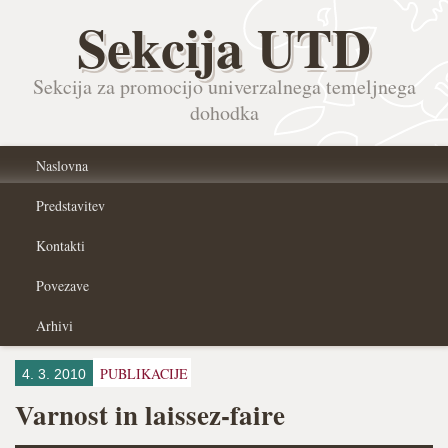
Sekcija UTD
Sekcija za promocijo univerzalnega temeljnega
dohodka
Naslovna
Predstavitev
Kontakti
Povezave
Arhivi
PUBLIKACIJE
4. 3. 2010
Varnost in laissez-faire