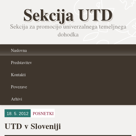
Sekcija UTD
Sekcija za promocijo univerzalnega temeljnega
dohodka
Naslovna
Predstavitev
Kontakti
Povezave
Arhivi
POSNETKI
18. 5. 2012
UTD v Sloveniji