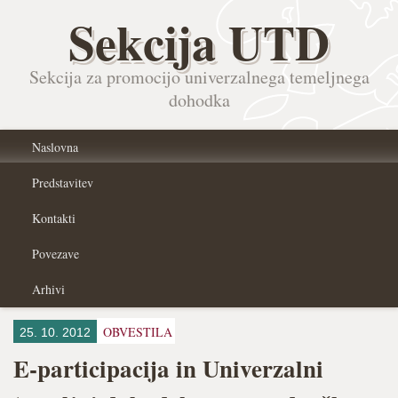
Sekcija UTD
Sekcija za promocijo univerzalnega temeljnega
dohodka
Naslovna
Predstavitev
Kontakti
Povezave
Arhivi
OBVESTILA
25. 10. 2012
E-participacija in Univerzalni