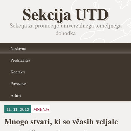
Sekcija UTD
Sekcija za promocijo univerzalnega temeljnega
dohodka
Naslovna
Predstavitev
Kontakti
Povezave
Arhivi
MNENJA
11. 11. 2012
Mnogo stvari, ki so včasih veljale