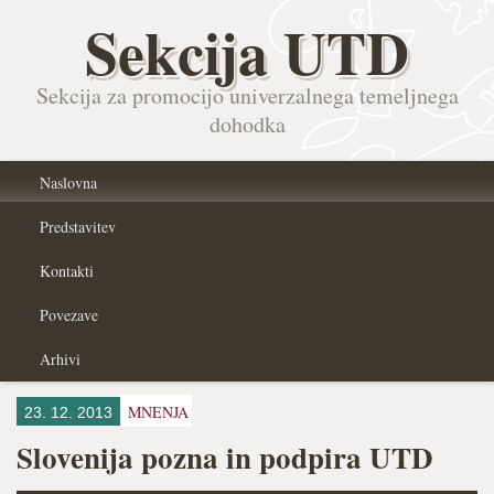
Sekcija UTD
Sekcija za promocijo univerzalnega temeljnega
dohodka
Naslovna
Predstavitev
Kontakti
Povezave
Arhivi
MNENJA
23. 12. 2013
Slovenija pozna in podpira UTD