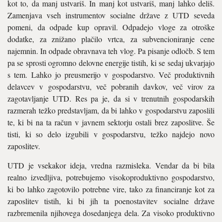
kot to, da manj ustvariš. In manj kot ustvariš, manj lahko deliš.
Zamenjava vseh instrumentov socialne države z UTD seveda
pomeni, da odpade kup opravil. Odpadejo vloge za otroške
dodatke, za znižano plačilo vrtca, za subvencioniranje cene
najemnin. In odpade obravnava teh vlog. Pa pisanje odločb. S tem
pa se sprosti ogromno delovne energije tistih, ki se sedaj ukvarjajo
s tem. Lahko jo preusmerijo v gospodarstvo. Več produktivnih
delavcev v gospodarstvu, več pobranih davkov, več virov za
zagotavljanje UTD. Res pa je, da si v trenutnih gospodarskih
razmerah težko predstavljam, da bi lahko v gospodarstvu zaposlili
te, ki bi na ta račun v javnem sektorju ostali brez zaposlitve. Še
tisti, ki so delo izgubili v gospodarstvu, težko najdejo novo
zaposlitev.
UTD je vsekakor ideja, vredna razmisleka. Vendar da bi bila
realno izvedljiva, potrebujemo visokoproduktivno gospodarstvo,
ki bo lahko zagotovilo potrebne vire, tako za financiranje kot za
zaposlitev tistih, ki bi jih ta poenostavitev socialne države
razbremenila njihovega dosedanjega dela. Za visoko produktivno