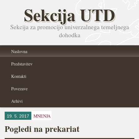
Sekcija UTD
Sekcija za promocijo univerzalnega temeljnega
dohodka
Naslovna
Predstavitev
Kontakti
Povezave
Arhivi
MNENJA
19. 5. 2017
Pogledi na prekariat