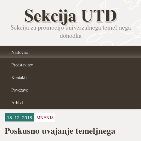
Sekcija UTD
Sekcija za promocijo univerzalnega temeljnega
dohodka
Naslovna
Predstavitev
Kontakti
Povezave
Arhivi
MNENJA
18. 12. 2018
Poskusno uvajanje temeljnega