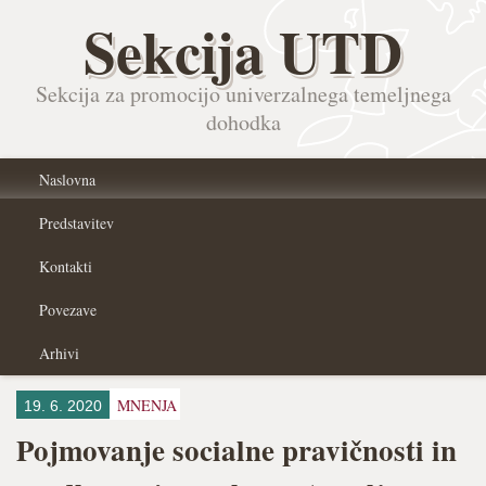
Sekcija UTD
Sekcija za promocijo univerzalnega temeljnega
dohodka
Naslovna
Predstavitev
Kontakti
Povezave
Arhivi
MNENJA
19. 6. 2020
Pojmovanje socialne pravičnosti in