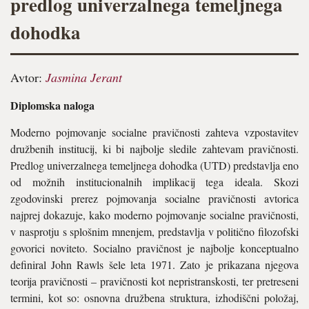
predlog univerzalnega temeljnega
dohodka
Avtor:
Jasmina Jerant
Diplomska naloga
Moderno pojmovanje socialne pravičnosti zahteva vzpostavitev
družbenih institucij, ki bi najbolje sledile zahtevam pravičnosti.
Predlog univerzalnega temeljnega dohodka (UTD) predstavlja eno
od možnih institucionalnih implikacij tega ideala. Skozi
zgodovinski prerez pojmovanja socialne pravičnosti avtorica
najprej dokazuje, kako moderno pojmovanje socialne pravičnosti,
v nasprotju s splošnim mnenjem, predstavlja v politično filozofski
govorici noviteto. Socialno pravičnost je najbolje konceptualno
definiral John Rawls šele leta 1971. Zato je prikazana njegova
teorija pravičnosti – pravičnosti kot nepristranskosti, ter pretreseni
termini, kot so: osnovna družbena struktura, izhodiščni položaj,