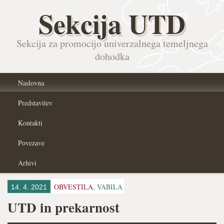
Sekcija UTD
Sekcija za promocijo univerzalnega temeljnega
dohodka
Naslovna
Predstavitev
Kontakti
Povezave
Arhivi
OBVESTILA,
VABILA
14. 4. 2021
UTD in prekarnost