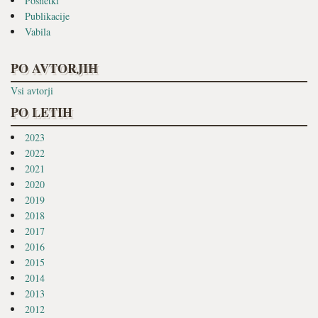
Posnetki
Publikacije
Vabila
PO AVTORJIH
Vsi avtorji
PO LETIH
2023
2022
2021
2020
2019
2018
2017
2016
2015
2014
2013
2012