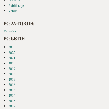
Posnetki
Publikacije
Vabila
PO AVTORJIH
Vsi avtorji
PO LETIH
2023
2022
2021
2020
2019
2018
2017
2016
2015
2014
2013
2012