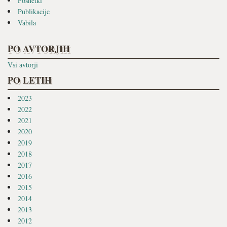
Posnetki
Publikacije
Vabila
PO AVTORJIH
Vsi avtorji
PO LETIH
2023
2022
2021
2020
2019
2018
2017
2016
2015
2014
2013
2012