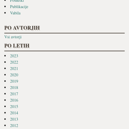
Posnetki
Publikacije
Vabila
PO AVTORJIH
Vsi avtorji
PO LETIH
2023
2022
2021
2020
2019
2018
2017
2016
2015
2014
2013
2012