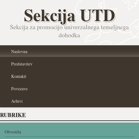
Sekcija UTD
Sekcija za promocijo univerzalnega temeljnega
dohodka
Naslovna
Predstavitev
Kontakti
Povezave
Arhivi
RUBRIKE
Obvestila