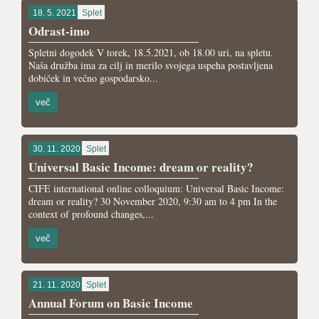
18. 5. 2021
Splet
Odrast-imo
Spletni dogodek V torek, 18.5.2021, ob 18.00 uri, na spletu.
Naša družba ima za cilj in merilo svojega uspeha postavljena
dobiček in večno gospodarsko...
več
30. 11. 2020
Splet
Universal Basic Income: dream or reality?
CIFE international online colloquium: Universal Basic Income:
dream or reality? 30 November 2020, 9:30 am to 4 pm In the
context of profound changes,...
več
21. 11. 2020
Splet
Annual Forum on Basic Income