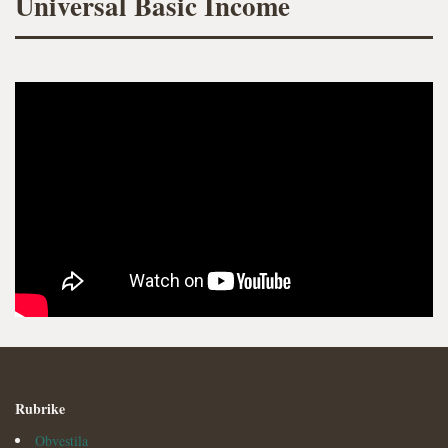
Universal Basic Income
Rubrike
Obvestila