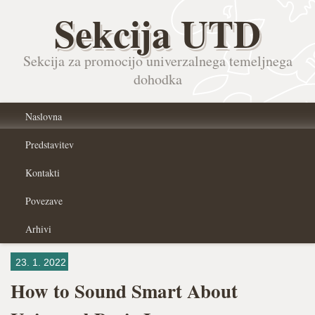
Sekcija UTD
Sekcija za promocijo univerzalnega temeljnega
dohodka
Naslovna
Predstavitev
Kontakti
Povezave
Arhivi
23. 1. 2022
How to Sound Smart About