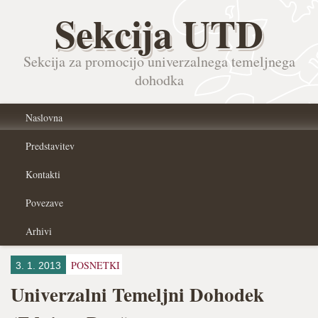
Sekcija UTD
Sekcija za promocijo univerzalnega temeljnega
dohodka
Naslovna
Predstavitev
Kontakti
Povezave
Arhivi
POSNETKI
3. 1. 2013
Univerzalni Temeljni Dohodek