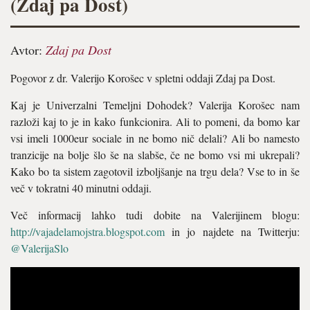
(Zdaj pa Dost)
Avtor:
Zdaj pa Dost
Pogovor z dr. Valerijo Korošec v spletni oddaji Zdaj pa Dost.
Kaj je Univerzalni Temeljni Dohodek? Valerija Korošec nam
razloži kaj to je in kako funkcionira. Ali to pomeni, da bomo kar
vsi imeli 1000eur sociale in ne bomo nič delali? Ali bo namesto
tranzicije na bolje šlo še na slabše, če ne bomo vsi mi ukrepali?
Kako bo ta sistem zagotovil izboljšanje na trgu dela? Vse to in še
več v tokratni 40 minutni oddaji.
Več informacij lahko tudi dobite na Valerijinem blogu:
http://vajadelamojstra.blogspot.com
in jo najdete na Twitterju:
@ValerijaSlo