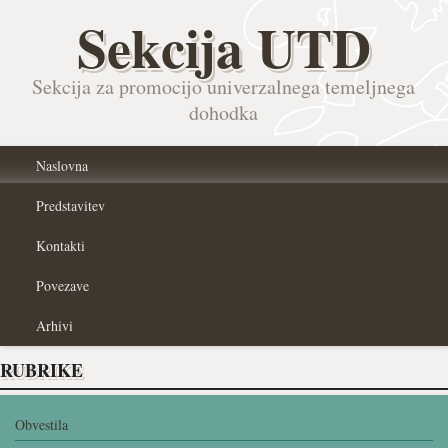
Sekcija UTD
Sekcija za promocijo univerzalnega temeljnega
dohodka
Naslovna
Predstavitev
Kontakti
Povezave
Arhivi
RUBRIKE
Obvestila