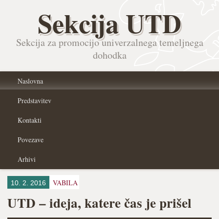
Sekcija UTD
Sekcija za promocijo univerzalnega temeljnega
dohodka
Naslovna
Predstavitev
Kontakti
Povezave
Arhivi
VABILA
10. 2. 2016
UTD – ideja, katere čas je prišel