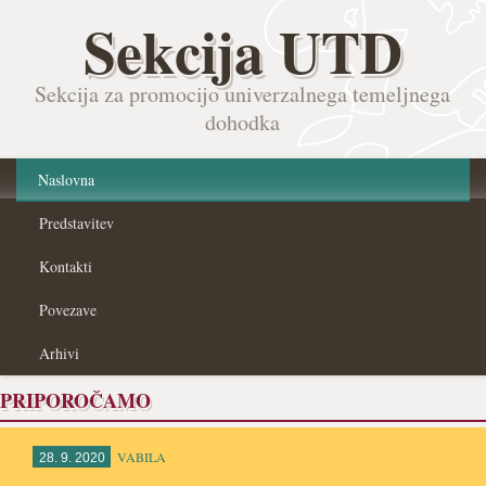
Sekcija UTD
Sekcija za promocijo univerzalnega temeljnega
dohodka
Naslovna
Predstavitev
Kontakti
Povezave
Arhivi
PRIPOROČAMO
VABILA
28. 9. 2020