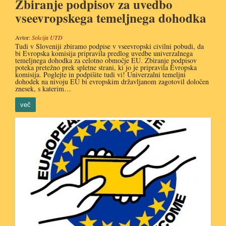
Zbiranje podpisov za uvedbo
vseevropskega temeljnega dohodka
Avtor:
Sekcija UTD
Tudi v Sloveniji zbiramo podpise v vseevropski civilni pobudi, da
bi Evropska komisija pripravila predlog uvedbe univerzalnega
temeljnega dohodka za celotno območje EU. Zbiranje podpisov
poteka pretežno prek spletne strani, ki jo je pripravila Evropska
komisija. Poglejte in podpišite tudi vi! Univerzalni temeljni
dohodek na nivoju EU bi evropskim državljanom zagotovil določen
znesek, s katerim…
več