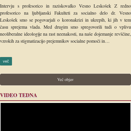
Intervju s profesorico in raziskovalko Vesno Leskošek Z redno
profesorico na ljubljanski Fakulteti za socialno delo dr. Vesno
Leskošek smo se pogovarjali o koronakrizi in ukrepih, ki jih v tem
času sprejema vlada. Med drugim smo spregovorili tudi o vplivu
neoliberalne ideologije na rast neenakosti, na naše dojemanje revščine,
vzrokih za stigmatizacijo prejemnikov socialne pomoči in…
več
Več objav
VIDEO TEDNA