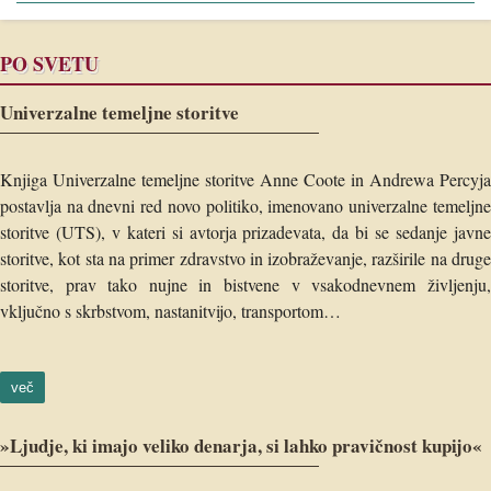
PO SVETU
Univerzalne temeljne storitve
Knjiga Univerzalne temeljne storitve Anne Coote in Andrewa Percyja
postavlja na dnevni red novo politiko, imenovano univerzalne temeljne
storitve (UTS), v kateri si avtorja prizadevata, da bi se sedanje javne
storitve, kot sta na primer zdravstvo in izobraževanje, razširile na druge
storitve, prav tako nujne in bistvene v vsakodnevnem življenju,
vključno s skrbstvom, nastanitvijo, transportom…
več
»Ljudje, ki imajo veliko denarja, si lahko pravičnost kupijo«