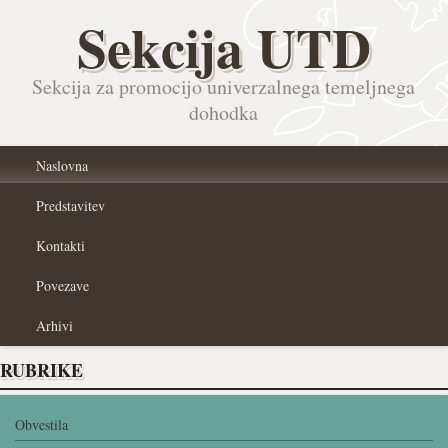
Sekcija UTD
Sekcija za promocijo univerzalnega temeljnega
dohodka
Naslovna
Predstavitev
Kontakti
Povezave
Arhivi
RUBRIKE
Obvestila