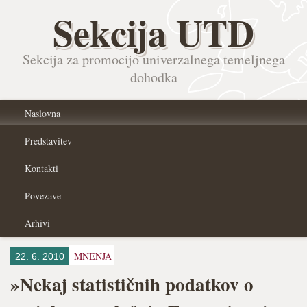
Sekcija UTD
Sekcija za promocijo univerzalnega temeljnega
dohodka
Naslovna
Predstavitev
Kontakti
Povezave
Arhivi
MNENJA
22. 6. 2010
»Nekaj statističnih podatkov o