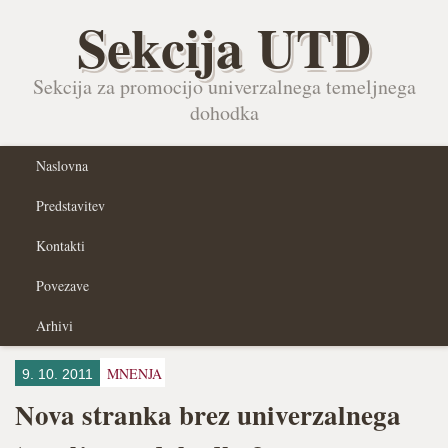
Sekcija UTD
Sekcija za promocijo univerzalnega temeljnega
dohodka
Naslovna
Predstavitev
Kontakti
Povezave
Arhivi
MNENJA
9. 10. 2011
Nova stranka brez univerzalnega