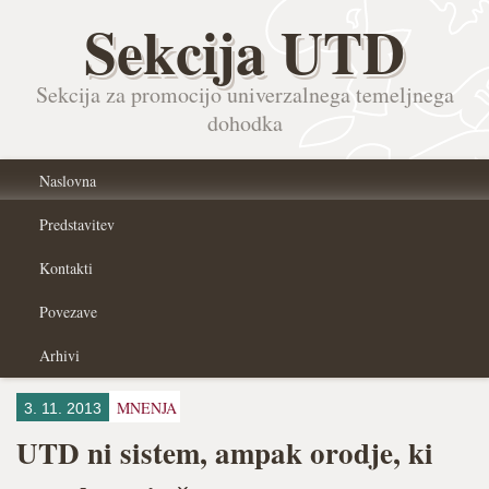
Sekcija UTD
Sekcija za promocijo univerzalnega temeljnega
dohodka
Naslovna
Predstavitev
Kontakti
Povezave
Arhivi
MNENJA
3. 11. 2013
UTD ni sistem, ampak orodje, ki