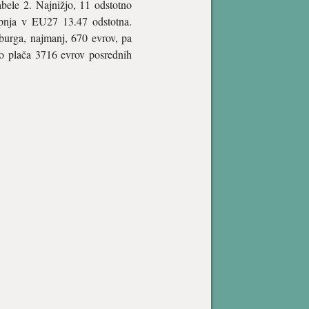
ele 2. Najnižjo, 11 odstotno
opnja v EU27 13.47 odstotna.
burga, najmanj, 670 evrov, pa
no plača 3716 evrov posrednih