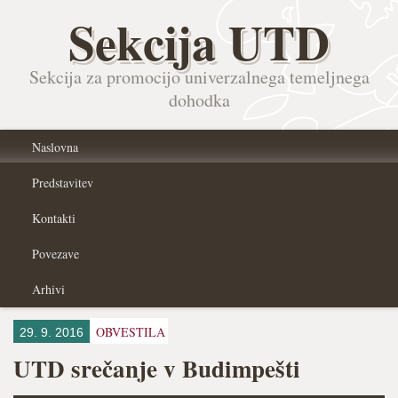
Sekcija UTD
Sekcija za promocijo univerzalnega temeljnega
dohodka
Naslovna
Predstavitev
Kontakti
Povezave
Arhivi
OBVESTILA
29. 9. 2016
UTD srečanje v Budimpešti