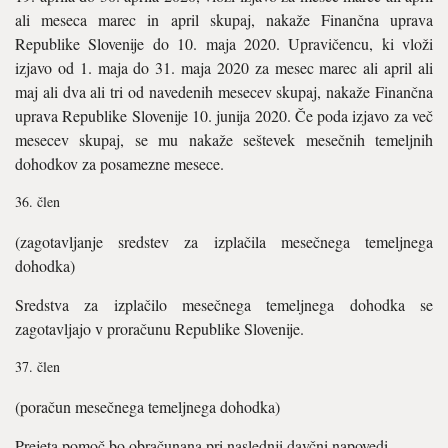
ali meseca marec in april skupaj, nakaže Finančna uprava
Republike Slovenije do 10. maja 2020. Upravičencu, ki vloži
izjavo od 1. maja do 31. maja 2020 za mesec marec ali april ali
maj ali dva ali tri od navedenih mesecev skupaj, nakaže Finančna
uprava Republike Slovenije 10. junija 2020. Če poda izjavo za več
mesecev skupaj, se mu nakaže seštevek mesečnih temeljnih
dohodkov za posamezne mesece.
člen
(zagotavljanje sredstev za izplačila mesečnega temeljnega
dohodka)
Sredstva za izplačilo mesečnega temeljnega dohodka se
zagotavljajo v proračunu Republike Slovenije.
člen
(poračun mesečnega temeljnega dohodka)
Prejeta pomoč bo obračunana pri naslednji davčni napovedi.