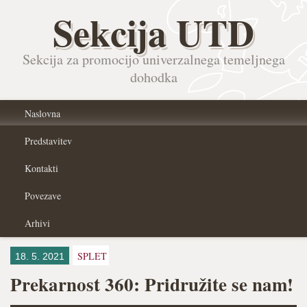
Sekcija UTD
Sekcija za promocijo univerzalnega temeljnega
dohodka
Naslovna
Predstavitev
Kontakti
Povezave
Arhivi
SPLET
18. 5. 2021
Prekarnost 360: Pridružite se nam!