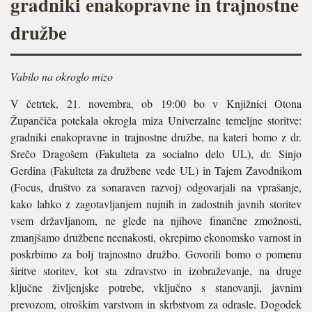
gradniki enakopravne in trajnostne
družbe
Vabilo na okroglo mizo
V četrtek, 21. novembra, ob 19:00 bo v Knjižnici Otona
Župančiča potekala okrogla miza Univerzalne temeljne storitve:
gradniki enakopravne in trajnostne družbe, na kateri bomo z dr.
Srečo Dragošem (Fakulteta za socialno delo UL), dr. Sinjo
Gerdina (Fakulteta za družbene vede UL) in Tajem Zavodnikom
(Focus, društvo za sonaraven razvoj) odgovarjali na vprašanje,
kako lahko z zagotavljanjem nujnih in zadostnih javnih storitev
vsem državljanom, ne glede na njihove finančne zmožnosti,
zmanjšamo družbene neenakosti, okrepimo ekonomsko varnost in
poskrbimo za bolj trajnostno družbo. Govorili bomo o pomenu
širitve storitev, kot sta zdravstvo in izobraževanje, na druge
ključne življenjske potrebe, vključno s stanovanji, javnim
prevozom, otroškim varstvom in skrbstvom za odrasle. Dogodek