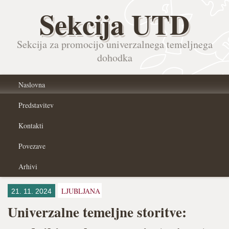
Sekcija UTD
Sekcija za promocijo univerzalnega temeljnega
dohodka
Naslovna
Predstavitev
Kontakti
Povezave
Arhivi
LJUBLJANA
21. 11. 2024
Univerzalne temeljne storitve: