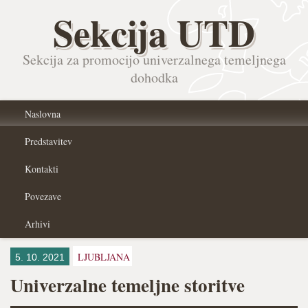
Sekcija UTD
Sekcija za promocijo univerzalnega temeljnega
dohodka
Naslovna
Predstavitev
Kontakti
Povezave
Arhivi
LJUBLJANA
5. 10. 2021
Univerzalne temeljne storitve