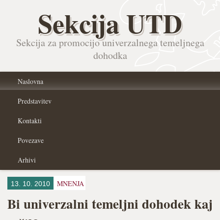
Sekcija UTD
Sekcija za promocijo univerzalnega temeljnega
dohodka
Naslovna
Predstavitev
Kontakti
Povezave
Arhivi
MNENJA
13. 10. 2010
Bi univerzalni temeljni dohodek kaj