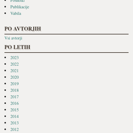
Posnetki
Publikacije
Vabila
PO AVTORJIH
Vsi avtorji
PO LETIH
2023
2022
2021
2020
2019
2018
2017
2016
2015
2014
2013
2012