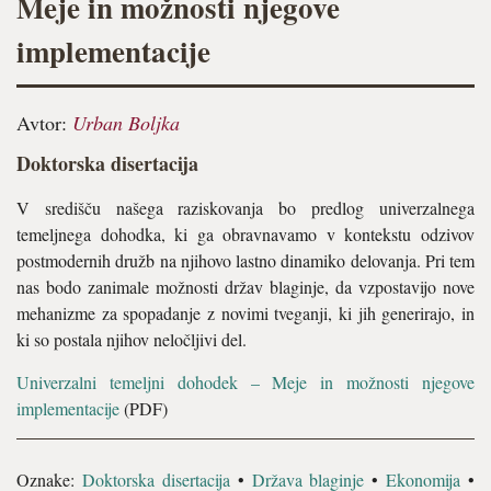
Meje in možnosti njegove
implementacije
Avtor:
Urban Boljka
Doktorska disertacija
V središču našega raziskovanja bo predlog univerzalnega
temeljnega dohodka, ki ga obravnavamo v kontekstu odzivov
postmodernih družb na njihovo lastno dinamiko delovanja. Pri tem
nas bodo zanimale možnosti držav blaginje, da vzpostavijo nove
mehanizme za spopadanje z novimi tveganji, ki jih generirajo, in
ki so postala njihov neločljivi del.
Univerzalni temeljni dohodek – Meje in možnosti njegove
implementacije
(PDF)
Oznake:
Doktorska disertacija
•
Država blaginje
•
Ekonomija
•