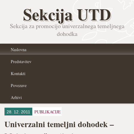
Sekcija UTD
Sekcija za promocijo univerzalnega temeljnega
dohodka
Naslovna
Predstavitev
Kontakti
Povezave
Arhivi
PUBLIKACIJE
28. 12. 2011
Univerzalni temeljni dohodek –