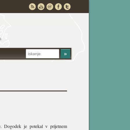
a
. Dogodek je potekal v prijetnem