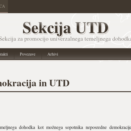
ICA
Sekcija UTD
Sekcija za promocijo univerzalnega temeljnega dohodk
takti
Povezave
Arhivi
okracija in UTD
emeljnega dohodka kot možnega sopotnika neposredne demokracije