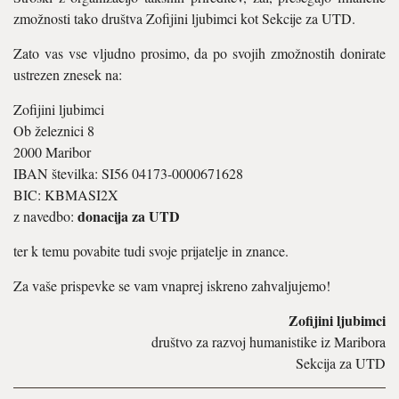
zmožnosti tako društva Zofijini ljubimci kot Sekcije za UTD.
Zato vas vse vljudno prosimo, da po svojih zmožnostih donirate
ustrezen znesek na:
Zofijini ljubimci
Ob železnici 8
2000 Maribor
IBAN številka: SI56 04173-0000671628
BIC: KBMASI2X
donacija za UTD
z navedbo:
ter k temu povabite tudi svoje prijatelje in znance.
Za vaše prispevke se vam vnaprej iskreno zahvaljujemo!
Zofijini ljubimci
društvo za razvoj humanistike iz Maribora
Sekcija za UTD