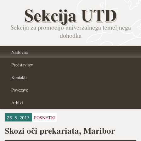
Sekcija UTD
Sekcija za promocijo univerzalnega temeljnega
dohodka
Naslovna
Predstavitev
Kontakti
Povezave
Arhivi
POSNETKI
26. 5. 2017
Skozi oči prekariata, Maribor