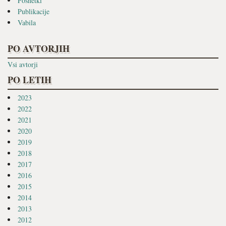
Posnetki
Publikacije
Vabila
PO AVTORJIH
Vsi avtorji
PO LETIH
2023
2022
2021
2020
2019
2018
2017
2016
2015
2014
2013
2012