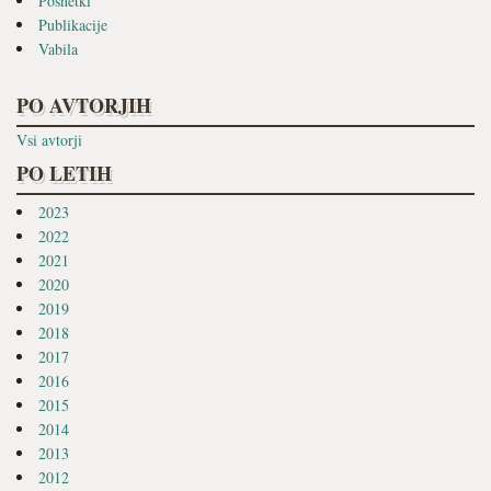
Posnetki
Publikacije
Vabila
PO AVTORJIH
Vsi avtorji
PO LETIH
2023
2022
2021
2020
2019
2018
2017
2016
2015
2014
2013
2012