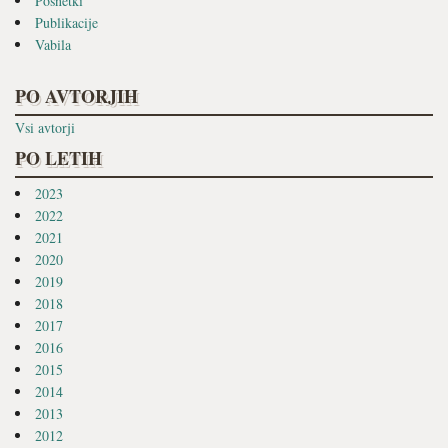
Posnetki
Publikacije
Vabila
PO AVTORJIH
Vsi avtorji
PO LETIH
2023
2022
2021
2020
2019
2018
2017
2016
2015
2014
2013
2012