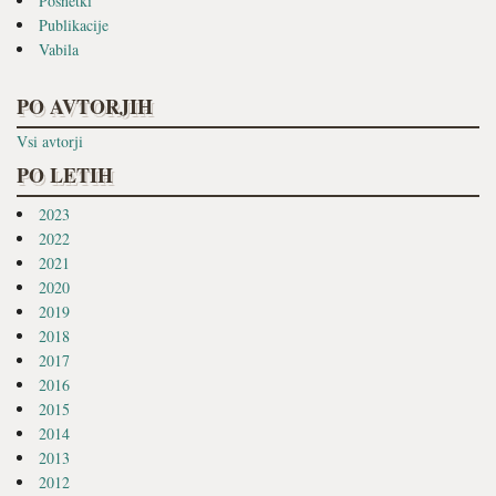
Posnetki
Publikacije
Vabila
PO AVTORJIH
Vsi avtorji
PO LETIH
2023
2022
2021
2020
2019
2018
2017
2016
2015
2014
2013
2012