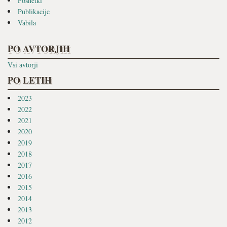
Posnetki
Publikacije
Vabila
PO AVTORJIH
Vsi avtorji
PO LETIH
2023
2022
2021
2020
2019
2018
2017
2016
2015
2014
2013
2012