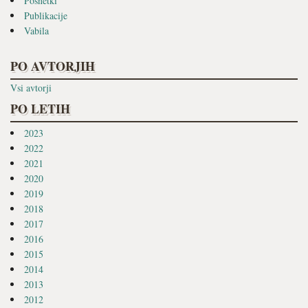
Posnetki
Publikacije
Vabila
PO AVTORJIH
Vsi avtorji
PO LETIH
2023
2022
2021
2020
2019
2018
2017
2016
2015
2014
2013
2012