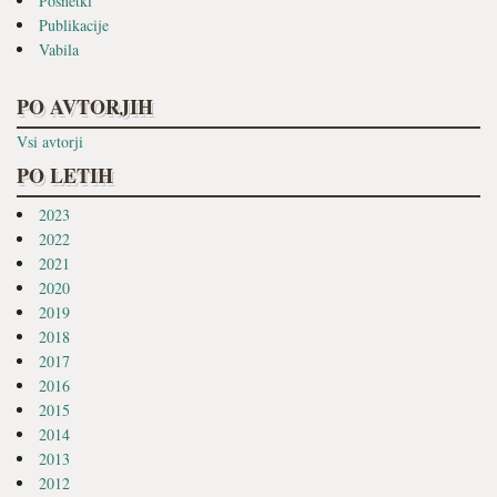
Posnetki
Publikacije
Vabila
PO AVTORJIH
Vsi avtorji
PO LETIH
2023
2022
2021
2020
2019
2018
2017
2016
2015
2014
2013
2012