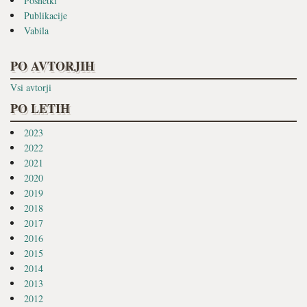
Posnetki
Publikacije
Vabila
PO AVTORJIH
Vsi avtorji
PO LETIH
2023
2022
2021
2020
2019
2018
2017
2016
2015
2014
2013
2012