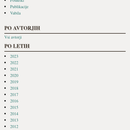
Posnetki
Publikacije
Vabila
PO AVTORJIH
Vsi avtorji
PO LETIH
2023
2022
2021
2020
2019
2018
2017
2016
2015
2014
2013
2012