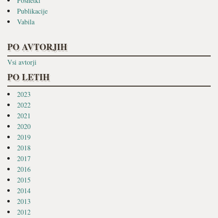
Posnetki
Publikacije
Vabila
PO AVTORJIH
Vsi avtorji
PO LETIH
2023
2022
2021
2020
2019
2018
2017
2016
2015
2014
2013
2012