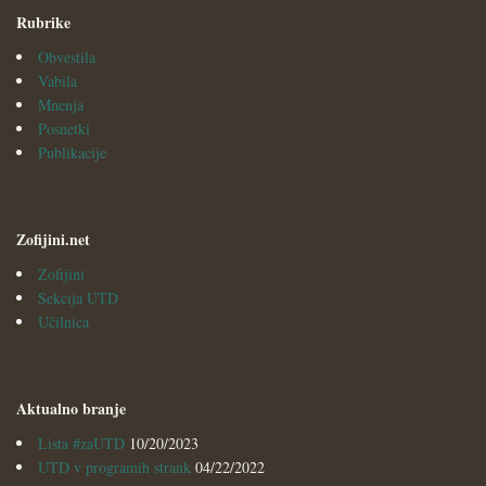
Rubrike
Obvestila
Vabila
Mnenja
Posnetki
Publikacije
Zofijini.net
Zofijini
Sekcija UTD
Učilnica
Aktualno branje
Lista #zaUTD
10/20/2023
UTD v programih strank
04/22/2022