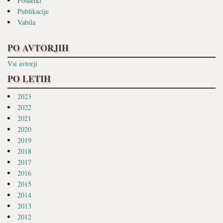
Posnetki
Publikacije
Vabila
PO AVTORJIH
Vsi avtorji
PO LETIH
2023
2022
2021
2020
2019
2018
2017
2016
2015
2014
2013
2012