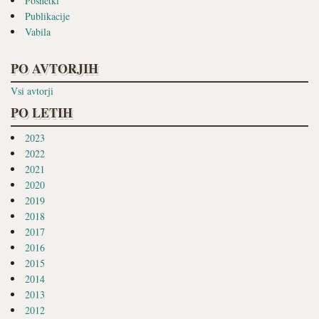
Posnetki
Publikacije
Vabila
PO AVTORJIH
Vsi avtorji
PO LETIH
2023
2022
2021
2020
2019
2018
2017
2016
2015
2014
2013
2012