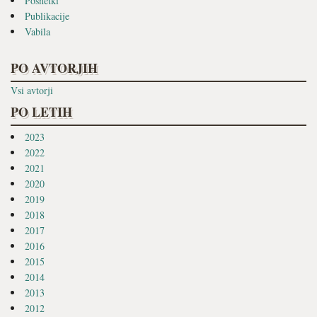
Posnetki
Publikacije
Vabila
PO AVTORJIH
Vsi avtorji
PO LETIH
2023
2022
2021
2020
2019
2018
2017
2016
2015
2014
2013
2012